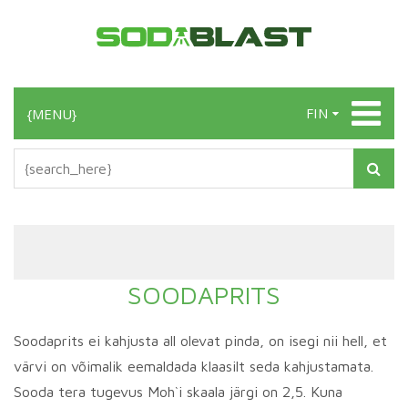
FIN
{MENU}
SOODAPRITS
Soodaprits ei kahjusta all olevat pinda, on isegi nii hell, et
värvi on võimalik eemaldada klaasilt seda kahjustamata.
Sooda tera tugevus Moh`i skaala järgi on 2,5. Kuna