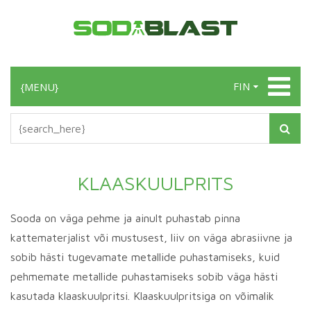
FIN
{MENU}
KLAASKUULPRITS
Sooda on väga pehme ja ainult puhastab pinna
kattematerjalist või mustusest, liiv on väga abrasiivne ja
sobib hästi tugevamate metallide puhastamiseks, kuid
pehmemate metallide puhastamiseks sobib väga hästi
kasutada klaaskuulpritsi. Klaaskuulpritsiga on võimalik