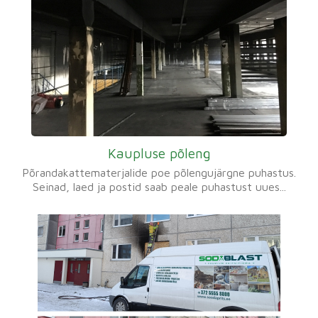
Kaupluse põleng
Põrandakattematerjalide poe põlengujärgne puhastus.
Seinad, laed ja postid saab peale puhastust uues...