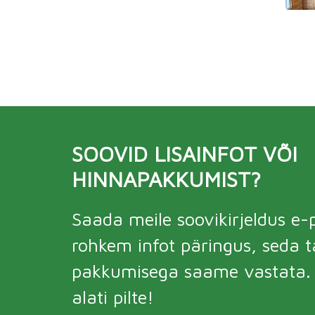
SOOVID LISAINFOT VÕI
HINNAPAKKUMIST?
Saada meile soovikirjeldus e-p
rohkem infot päringus, seda 
pakkumisega saame vastata. V
alati pilte!