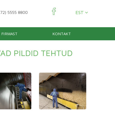
EST
72) 5555 8800
FIRMAST
KONTAKT
VAD PILDID TEHTUD