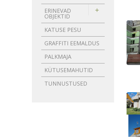
ERINEVAD
OBJEKTID
KATUSE PESU
GRAFFITI EEMALDUS
PALKMAJA
KÜTUSEMAHUTID
TUNNUSTUSED