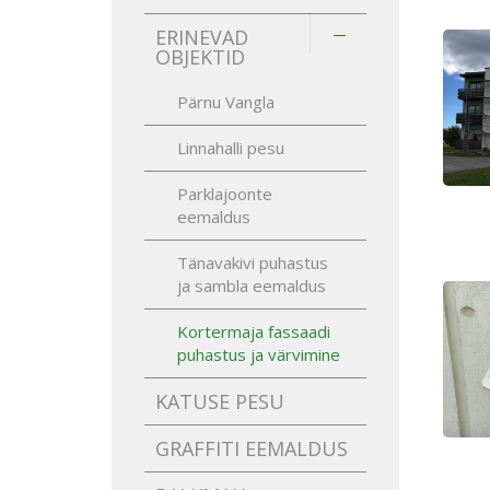
ERINEVAD
OBJEKTID
Pärnu Vangla
Linnahalli pesu
Parklajoonte
eemaldus
Tänavakivi puhastus
ja sambla eemaldus
Kortermaja fassaadi
puhastus ja värvimine
KATUSE PESU
GRAFFITI EEMALDUS