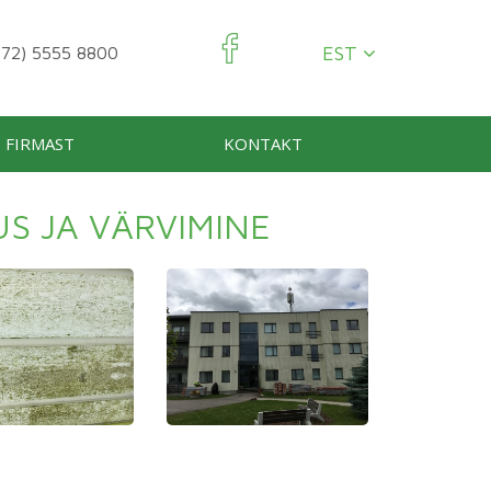
EST
72) 5555 8800
FIRMAST
KONTAKT
S JA VÄRVIMINE