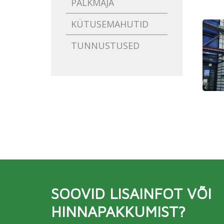
PALKMAJA
KÜTUSEMAHUTID
TUNNUSTUSED
SOOVID LISAINFOT VÕI
HINNAPAKKUMIST?