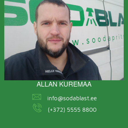
ALLAN KUREMAA
info@sodablast.ee
(+372) 5555 8800