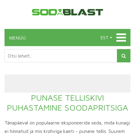
EST
MENÜÜ
PUNASE TELLISKIVI
PUHASTAMINE SOODAPRITSIGA
Tänapäeval on populaarne eksponeerida seda, mida kunagi
ei hinnatud ja mis krohviga kaeti - punane tellis. Suurem