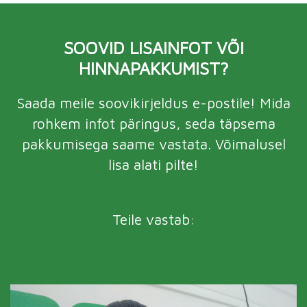
SOOVID LISAINFOT VÕI
HINNAPAKKUMIST?
Saada meile soovikirjeldus e-postile! Mida
rohkem infot päringus, seda täpsema
pakkumisega saame vastata. Võimalusel
lisa alati pilte!
Teile vastab: