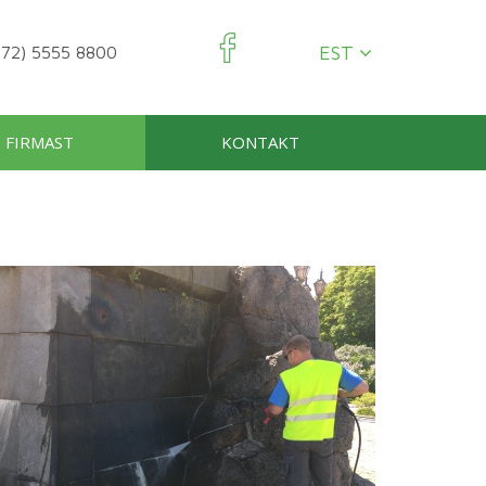
EST
72) 5555 8800
FIRMAST
KONTAKT