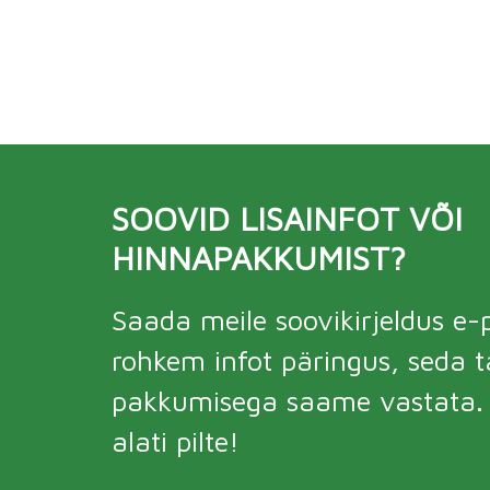
SOOVID LISAINFOT VÕI
HINNAPAKKUMIST?
Saada meile soovikirjeldus e-p
rohkem infot päringus, seda 
pakkumisega saame vastata. V
alati pilte!