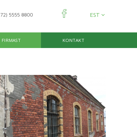
EST
72) 5555 8800
FIRMAST
KONTAKT