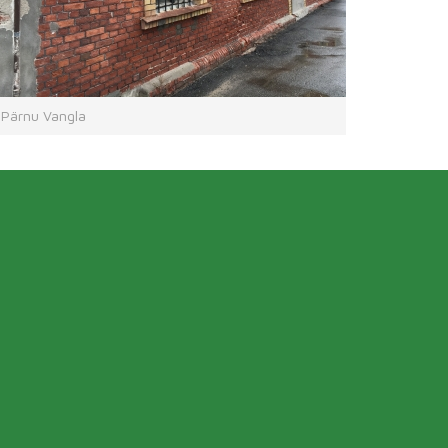
Pärnu Vangla